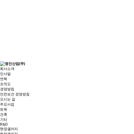
회사소개
인사말
연혁
조직도
경영방침
안전보건 경영방침
오시는 길
주요사업
토목
건축
기타
R&D
현장갤러리