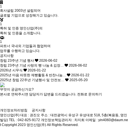
1
회사설립
2003년 설립되어
글로벌 기업으로 성장해가고 있습니다.
1
특허 및 인증
영인산업(주)의
특허 및 인증을 소개합니다.
1
파트너
국내외 기업들과 협업하여
업무를 수행하고 있습니다.
공지사항
창립 23주년 기념 행사
2026-06-02
창립 23주년 기념 사랑의 빵 나눔 & 김장…
2026-06-02
2026년 시무식
2026-01-22
2025년 마음 따뜻한 제빵활동 & 반찬나눔…
2026-01-22
2025년 창립 22주년 기념행사 및 안전보…
2025-05-20
무엇이 궁금하신가요?
본사로 연락주시면 담당자가 답변을 드리겠습니다.
전화로 문의하기
개인정보처리방침
공지사항
영인산업(주)
대표 : 권진오
주소 : 대전광역시 유성구 유성대로 518, 5층(복용동, 영인
빌딩)
TEL : 042-825-9172
개인정보책임관리자 : 차지희
이메일 : yin4060@daum.ne
t
Copyright 2023 영인산업(주) All Rights Reserved.