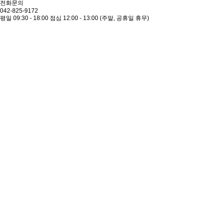
전화문의
042-825-9172
평일 09:30 - 18:00
점심 12:00 - 13:00
(주말, 공휴일 휴무)