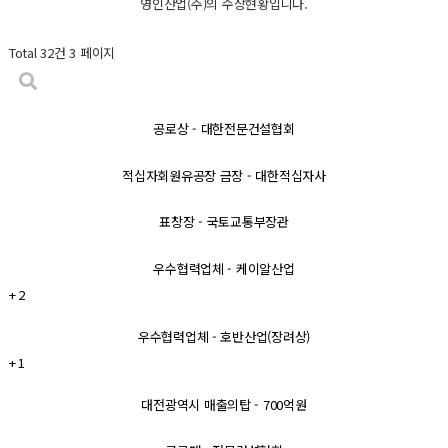
영인산업(주)의 수상현황입니다.
Total 32건
3 페이지
공로상 - 대한전문건설협회
적십자회원유공장 금장 - 대한적십자사
표창장 - 국토교통부장관
우수협력업체 - 케이알산업
+ 2
우수협력업체 - 호반산업(장려상)
+ 1
대전광역시 매출의탑 - 700억원