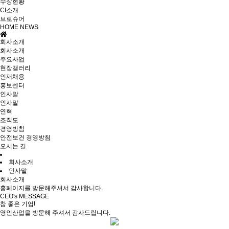
수상현황
CI소개
브로슈어
HOME
NEWS
회사소개
회사소개
주요사업
현장갤러리
인재채용
홍보센터
인사말
인사말
연혁
조직도
경영방침
안전보건 경영방침
오시는 길
회사소개
인사말
회사소개
홈페이지를 방문해주셔서 감사합니다.
CEO's MESSAGE
참 좋은 기업!
영인산업을 방문해 주셔서 감사드립니다.