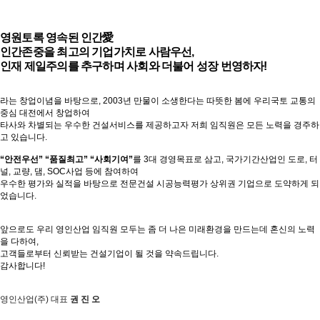
영원토록 영속된 인간愛
인간존중을 최고의 기업가치로 사람우선,
인재 제일주의를 추구하며 사회와 더불어 성장 번영하자!
라는 창업이념을 바탕으로, 2003년 만물이 소생한다는 따뜻한 봄에 우리국토 교통의
중심 대전에서 창업하여
타사와 차별되는 우수한 건설서비스를 제공하고자 저희 임직원은 모든 노력을 경주하
고 있습니다.
“안전우선” “품질최고” “사회기여”
를 3대 경영목표로 삼고, 국가기간산업인 도로, 터
널, 교량, 댐, SOC사업 등에 참여하여
우수한 평가와 실적을 바탕으로 전문건설 시공능력평가 상위권 기업으로 도약하게 되
었습니다.
앞으로도 우리 영인산업 임직원 모두는 좀 더 나은 미래환경을 만드는데 혼신의 노력
을 다하여,
고객들로부터 신뢰받는 건설기업이 될 것을 약속드립니다.
감사합니다!
영인산업(주) 대표
권 진 오