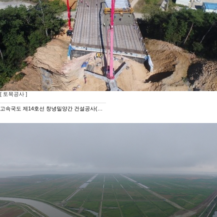
[ 토목공사 ]
고속국도 제14호선 창녕밀양간 건설공사(제5공구) 중 토공및구조물공사(도로및터널,교량)