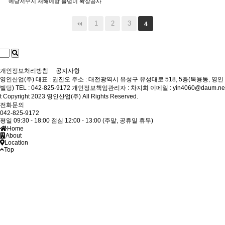
예당저수지 재해예방 물넘이 확장공사
1
2
3
4
개인정보처리방침
공지사항
영인산업(주)
대표 : 권진오
주소 : 대전광역시 유성구 유성대로 518, 5층(복용동, 영인
빌딩)
TEL : 042-825-9172
개인정보책임관리자 : 차지희
이메일 : yin4060@daum.ne
t
Copyright 2023 영인산업(주) All Rights Reserved.
전화문의
042-825-9172
평일 09:30 - 18:00
점심 12:00 - 13:00
(주말, 공휴일 휴무)
Home
About
Location
Top