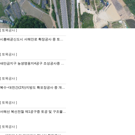
[ 토목공사 ]
시흥배곧신도시 서해안로 확장공사 중 토공 및 구조물공사
[ 토목공사 ]
새만금지구 농생명용지4공구 조성공사중 정지공사
[ 토목공사 ]
복수~대전간(2차)지방도 확포장공사 중 개착토공사
[ 토목공사 ]
서해선 복선전철 제1공구중 토공 및 구조물공사 (3구간)
[ 토목공사 ]