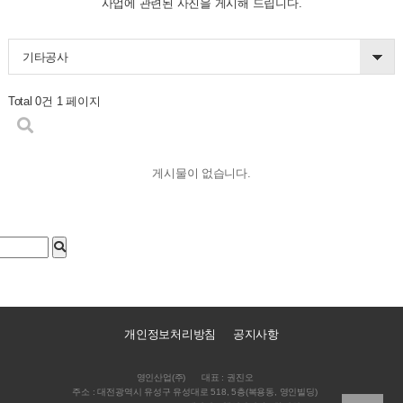
사업에 관련된 사진을 게시해 드립니다.
기타공사
Total 0건
1 페이지
게시물이 없습니다.
개인정보처리방침
공지사항
영인산업(주)
대표 : 권진오
주소 : 대전광역시 유성구 유성대로 518, 5층(복용동, 영인빌딩)